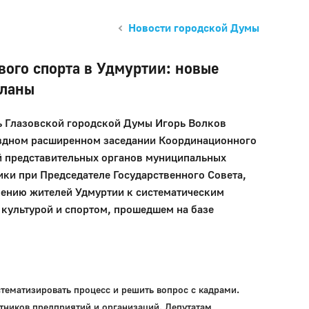
Новости городской Думы
вого спорта в Удмуртии: новые
планы
ь Глазовской городской Думы Игорь Волков
ездном расширенном заседании Координационного
й представительных органов муниципальных
ки при Председателе Государственного Совета,
ению жителей Удмуртии к систематическим
культурой и спортом, прошедшем на базе
тематизировать процесс и решить вопрос с кадрами.
тников предприятий и организаций. Депутатам