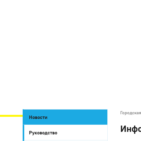
Городска
Новости
Инфо
Руководство