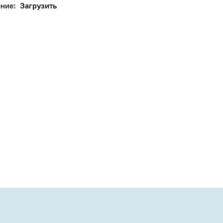
ение:
Загрузить