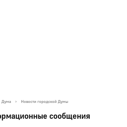
я Дума
›
Новости городской Думы
рмационные сообщения