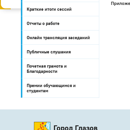
Слабовидящим
Прилож
Старая версия
Краткие итоги сессий
Отчеты о работе
Онлайн трансляция заседаний
Публичные слушания
Почетная грамота и
Благодарности
Премии обучающимся и
студентам
Город Глазов