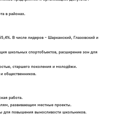
та в районах.
55,4%. В числе лидеров – Шарканский, Глазовский и
ация школьных спортобъектов, расширение зон для
остью, старшего поколения и молодёжи.
 и общественников.
ская работа.
лям, развивающим местные проекты.
ры для повышения выносливости школьников.