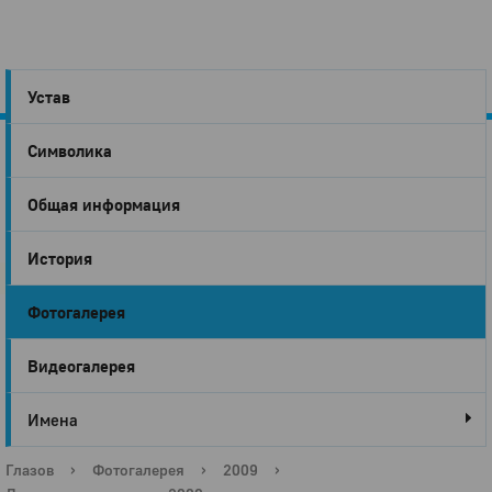
Устав
Символика
Город
Общая информация
Глазов
История
Фотогалерея
Видеогалерея
Имена
Глазов
›
Фотогалерея
›
2009
›