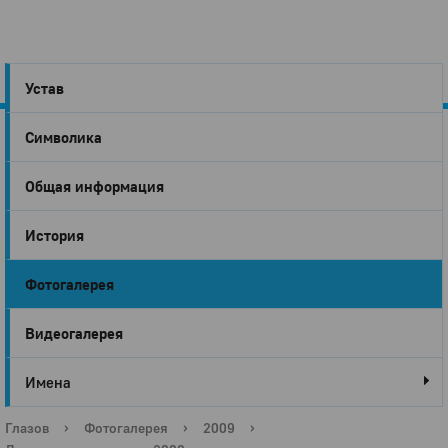
Устав
Символика
Город
Общая информация
Глазов
История
Фотогалерея
Видеогалерея
Имена
Глазов
›
Фотогалерея
›
2009
›