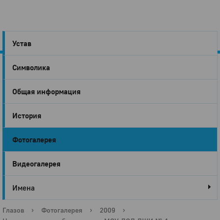
Устав
Символика
Город
Общая информация
Глазов
История
Фотогалерея
Видеогалерея
Имена
Глазов
›
Фотогалерея
›
2009
›