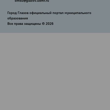
omsu@glazov.udmr.ru
Город Глазов официальный портал муниципального
образования
Все права защищены ©
2026