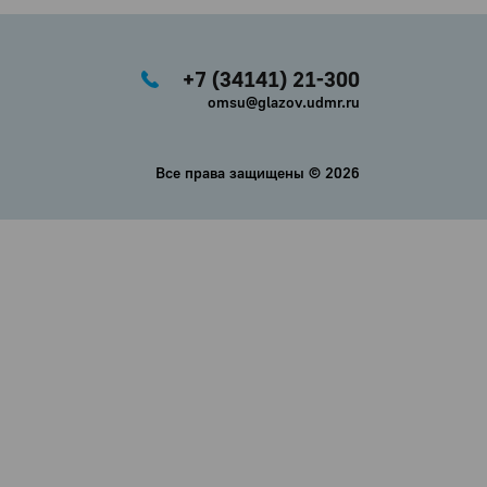
+7 (34141) 21-300
omsu@glazov.udmr.ru
Все права защищены ©
2026