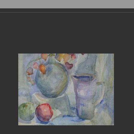
Фотогалерея
›
2009
›
Начало нового учебного года в МОУ
ло нового учебного года в МОУ Д