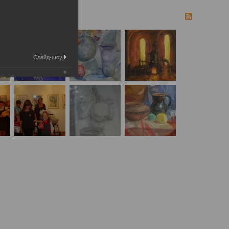
Слайд-шоу: