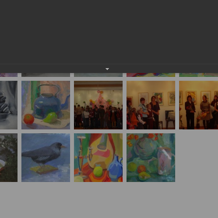
ового учебного года в МОУ ДОД ДШИ № 4