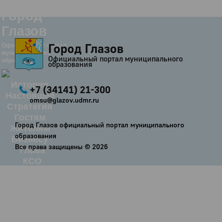
Город
Глазов
Город Глазов
Официальный портал
муниципального
Официальный портал муниципального
образования
образования
История
+7 (34141) 21-300
Настоящее
omsu@glazov.udmr.ru
Стратегия
Гостям
Город Глазов официальный портал муниципального
Жителям
образования
Бизнесу
Все права защищены ©
2026
Глава
КСО
Дума
+7 (34141) 21-300