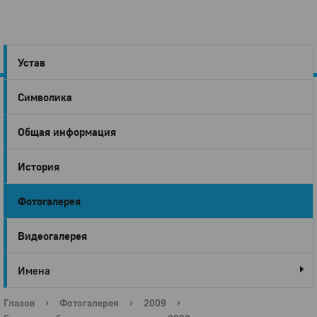
Устав
Символика
Город
Общая информация
Глазов
История
Фотогалерея
Видеогалерея
Имена
Глазов
›
Фотогалерея
›
2009
›