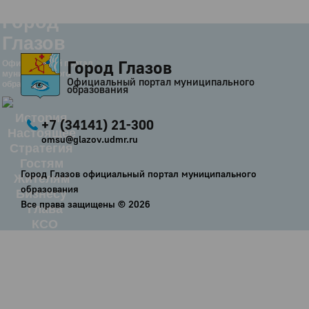
Город
Глазов
Город Глазов
Официальный портал
муниципального
Официальный портал муниципального
образования
образования
История
+7 (34141) 21-300
Настоящее
omsu@glazov.udmr.ru
Стратегия
Гостям
Город Глазов официальный портал муниципального
Жителям
образования
Бизнесу
Все права защищены ©
2026
Глава
КСО
Дума
+7 (34141) 21-300