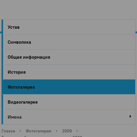
Устав
Символика
Город
Общая информация
Глазов
История
Фотогалерея
Видеогалерея
Имена
Глазов
›
Фотогалерея
›
2009
›