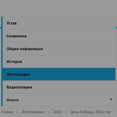
Устав
Символика
Город
Общая информация
Глазов
История
Фотогалерея
Видеогалерея
Имена
Глазов
›
Фотогалерея
›
2013
›
День Победы, 2013 год