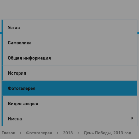
Устав
Символика
Город
Общая информация
Глазов
История
Фотогалерея
Видеогалерея
Имена
Глазов
›
Фотогалерея
›
2013
›
День Победы, 2013 год