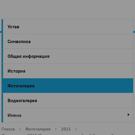
Устав
Символика
Город
Общая информация
Глазов
История
Фотогалерея
Видеогалерея
Имена
Глазов
›
Фотогалерея
›
2011
›