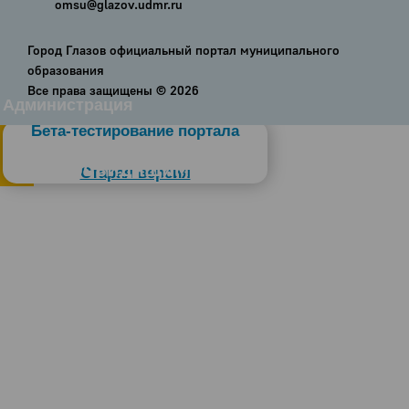
omsu@glazov.udmr.ru
Город Глазов официальный портал муниципального
образования
Все права защищены ©
2026
Администрация
Бета-тестирование портала
Слабовидящим
Старая версия