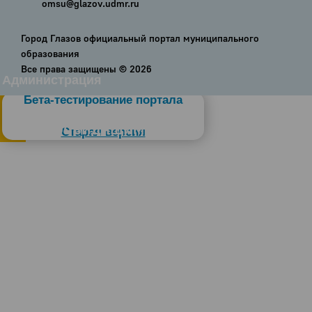
omsu@glazov.udmr.ru
Город Глазов официальный портал муниципального
образования
Все права защищены ©
2026
Администрация
Бета-тестирование портала
Слабовидящим
Старая версия