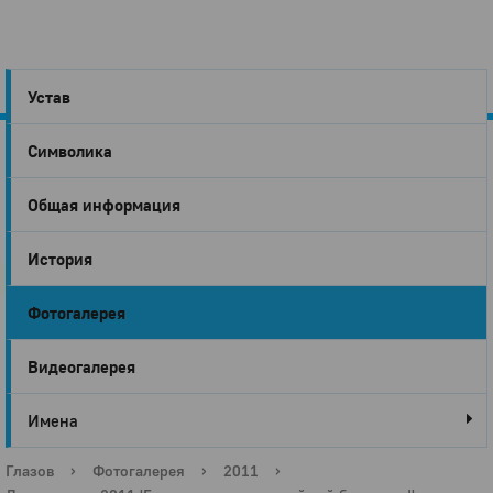
Устав
Символика
Город
Общая информация
Глазов
История
Фотогалерея
Видеогалерея
Имена
Глазов
›
Фотогалерея
›
2011
›