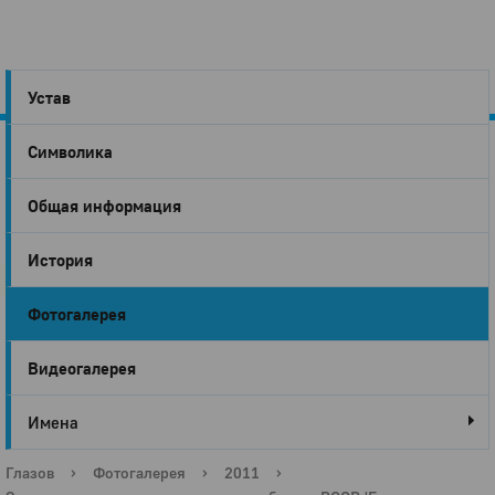
Устав
Символика
Город
Общая информация
Глазов
История
Фотогалерея
Видеогалерея
Имена
Глазов
›
Фотогалерея
›
2011
›