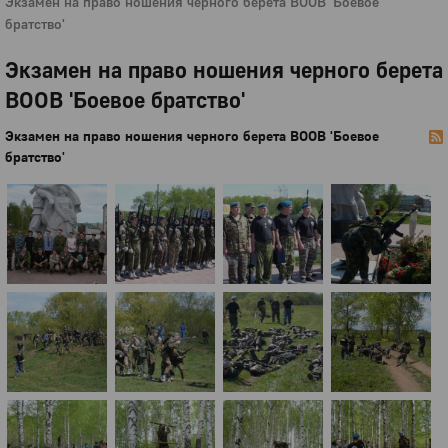
Экзамен на право ношения черного берета ВООВ 'Боевое
братство'
Экзамен на право ношения черного берета
ВООВ 'Боевое братство'
Экзамен на право ношения черного берета ВООВ 'Боевое
братство'