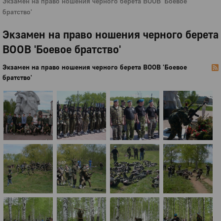
Экзамен на право ношения черного берета ВООВ 'Боевое
братство'
Экзамен на право ношения черного берета
ВООВ 'Боевое братство'
Экзамен на право ношения черного берета ВООВ 'Боевое
братство'