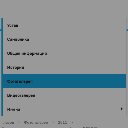
Устав
Символика
Город
Общая информация
Глазов
История
Фотогалерея
Видеогалерея
Имена
Глазов
›
Фотогалерея
›
2011
›