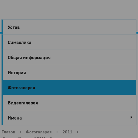
Устав
Символика
Город
Общая информация
Глазов
История
Фотогалерея
Видеогалерея
Имена
Глазов
›
Фотогалерея
›
2011
›