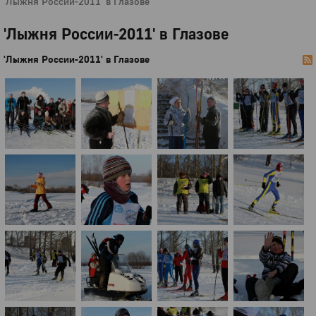
'Лыжня России-2011' в Глазове
'Лыжня России-2011' в Глазове
'Лыжня России-2011' в Глазове