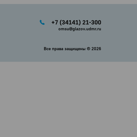
+7 (34141) 21-300
omsu@glazov.udmr.ru
Все права защищены ©
2026