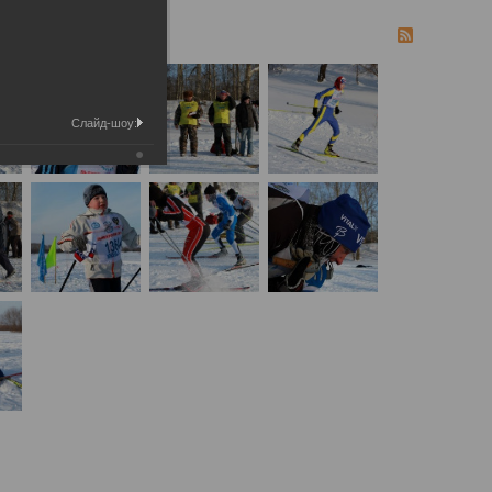
Слайд-шоу: