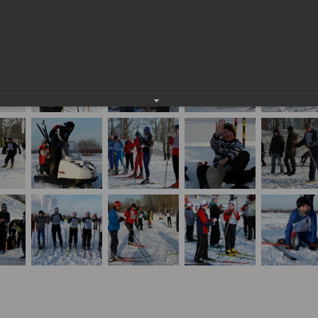
ссии-2011' в Глазове