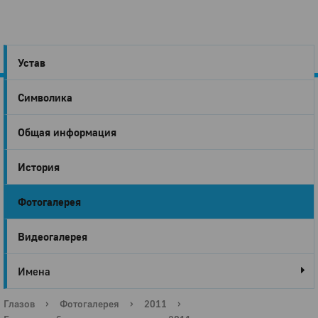
Устав
Символика
Город
Общая информация
Глазов
История
Фотогалерея
Видеогалерея
Имена
Глазов
›
Фотогалерея
›
2011
›