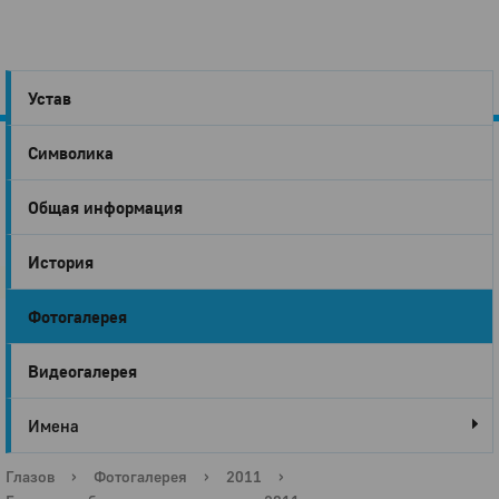
Устав
Символика
Город
Общая информация
Глазов
История
Фотогалерея
Видеогалерея
Имена
Глазов
›
Фотогалерея
›
2011
›