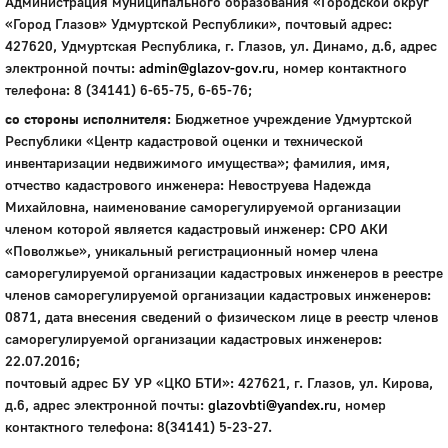
Администрация муниципального образования «Городской округ
«Город Глазов» Удмуртской Республики», почтовый адрес:
427620, Удмуртская Республика, г. Глазов, ул. Динамо, д.6, адрес
электронной почты:
admin@glazov-gov.ru
, номер контактного
телефона: 8 (34141) 6-65-75, 6-65-76;
со стороны исполнителя
: Бюджетное учреждение Удмуртской
Республики «Центр кадастровой оценки и технической
инвентаризации недвижимого имущества»; фамилия, имя,
отчество кадастрового инженера: Невоструева Надежда
Михайловна, наименование саморегулируемой организации
членом которой является кадастровый инженер: СРО АКИ
«Поволжье», уникальный регистрационный номер члена
саморегулируемой организации кадастровых инженеров в реестре
членов саморегулируемой организации кадастровых инженеров:
0871, дата внесения сведений о физическом лице в реестр членов
саморегулируемой организации кадастровых инженеров:
22.07.2016;
почтовый адрес БУ УР «ЦКО БТИ»: 427621, г. Глазов, ул. Кирова,
д.6, адрес электронной почты:
glazovbti@yandex.ru
, номер
контактного телефона: 8(34141) 5-23-27.