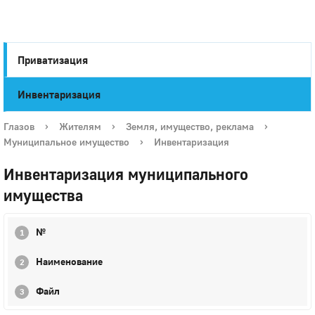
Приватизация
Инвентаризация
Город
Глазов
›
Жителям
›
Земля, имущество, реклама
›
Глазов
Муниципальное имущество
›
Инвентаризация
Инвентаризация муниципального
имущества
№
Наименование
Файл