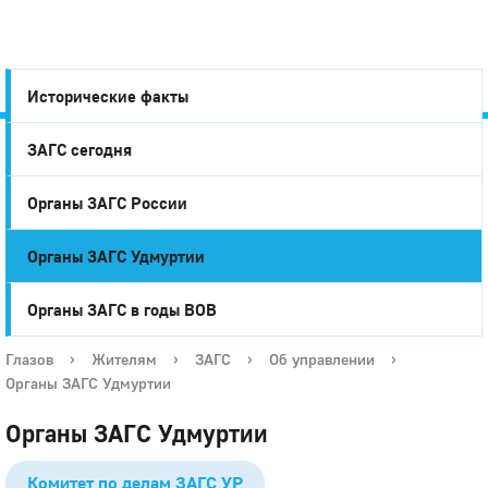
Исторические факты
ЗАГС сегодня
Город
Органы ЗАГС России
Глазов
Органы ЗАГС Удмуртии
Органы ЗАГС в годы ВОВ
Глазов
›
Жителям
›
ЗАГС
›
Об управлении
›
Органы ЗАГС Удмуртии
Органы ЗАГС Удмуртии
Комитет по делам ЗАГС УР