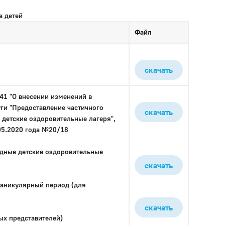
а детей
Файл
скачать
41 "О внесении изменений в
ги "Предоставление частичного
скачать
 детские оздоровительные лагеря",
05.2020 года №20/18
дные детские оздоровительные
скачать
каникулярный период (для
скачать
ых представителей)