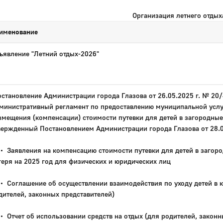
Организация летнего отдых
именование
ъявление "Летний отдых-2026"
становление Администрации города Глазова от 26.05.2025 г. № 20/
министративный регламент по предоставлению муниципальной услу
змещения (компенсации) стоимости путевки для детей в загородные
вержденный Постановлением Администрации города Глазова от 28.
Заявления на компенсацию стоимости путевки для детей в загоро
геря на 2025 год для физических и юридических лиц
Соглашение об осуществлении взаимодействия по уходу детей в 
дителей, законных представителей)
Отчет об использовании средств на отдых (для родителей, законн