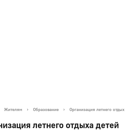
Жителям
›
Образование
›
Организация летнего отдых
низация летнего отдыха детей