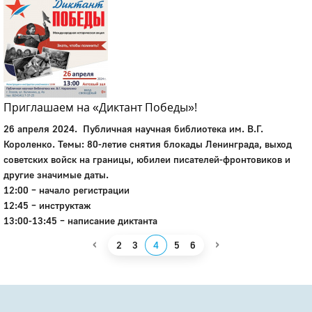
Приглашаем на «Диктант Победы»!
26 апреля 2024. Публичная научная библиотека им. В.Г.
Короленко. Темы: 80-летие снятия блокады Ленинграда, выход
советских войск на границы, юбилеи писателей-фронтовиков и
другие значимые даты.
12:00 – начало регистрации
12:45 – инструктаж
13:00-13:45 – написание диктанта
‹
›
2
3
4
5
6