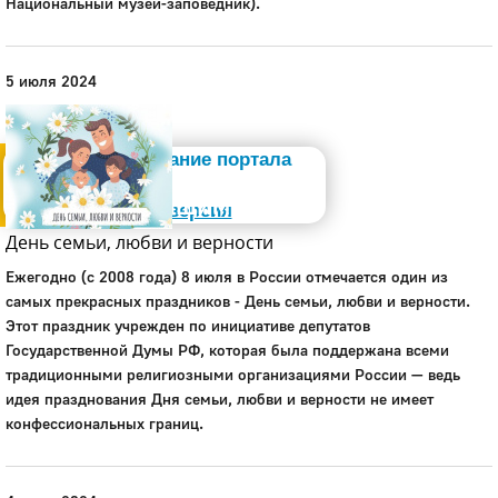
Национальный музей-заповедник).
5 июля 2024
Администрация
Бета-тестирование портала
Слабовидящим
Старая версия
День семьи, любви и верности
Ежегодно (с 2008 года) 8 июля в России отмечается один из
самых прекрасных праздников - День семьи, любви и верности.
Этот праздник учрежден по инициативе депутатов
Государственной Думы РФ, которая была поддержана всеми
традиционными религиозными организациями России — ведь
идея празднования Дня семьи, любви и верности не имеет
конфессиональных границ.