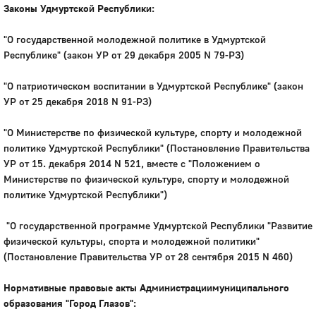
Законы Удмуртской Республики:
"О государственной молодежной политике в Удмуртской
Республике" (закон УР от 29 декабря 2005 N 79-РЗ)
"О патриотическом воспитании в Удмуртской Республике" (закон
УР от 25 декабря 2018 N 91-РЗ)
"О Министерстве по физической культуре, спорту и молодежной
политике Удмуртской Республики" (Постановление Правительства
УР от 15. декабря 2014 N 521, вместе с "Положением о
Министерстве по физической культуре, спорту и молодежной
политике Удмуртской Республики")
"О государственной программе Удмуртской Республики "Развитие
физической культуры, спорта и молодежной политики"
(Постановление Правительства УР от 28 сентября 2015 N 460)
Нормативные правовые акты Администрациимуниципального
образования "Город Глазов":