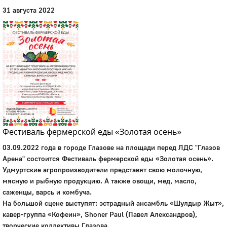
31 августа 2022
Фестиваль фермерской еды «Золотая осень»
03.09.2022 года в городе Глазове на площади перед ЛДС "Глазов
Арена" состоится Фестиваль фермерской еды «Золотая осень».
Удмуртские агропроизводители представят свою молочную,
мясную и рыбную продукцию. А также овощи, мед, масло,
саженцы, варсь и комбуча.
На большой сцене выступят: эстрадный ансамбль «Шулдыр Жыт»,
кавер-группа «Кофеин», Shoner Paul (Павел Александров),
творческие коллективы Глазова.