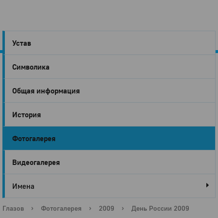
Устав
Символика
Город
Общая информация
Глазов
История
Фотогалерея
Видеогалерея
Имена
Глазов
›
Фотогалерея
›
2009
›
День России 2009