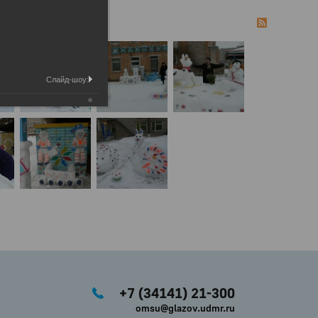
Слайд-шоу:
+7 (34141) 21-300
omsu@glazov.udmr.ru