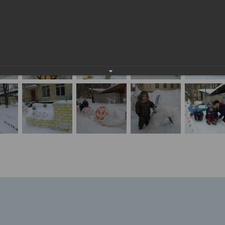
азка в детских садах (январь 2009)