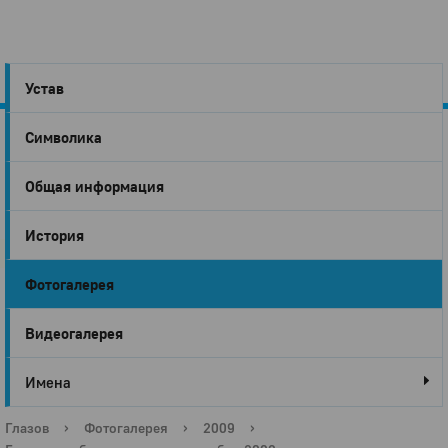
Устав
Символика
Город
Общая информация
Глазов
История
Фотогалерея
Видеогалерея
Имена
Глазов
›
Фотогалерея
›
2009
›