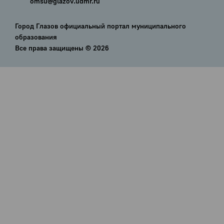
omsu@glazov.udmr.ru
Город Глазов официальный портал муниципального
образования
Все права защищены ©
2026