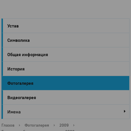
Устав
Символика
Город
Общая информация
Глазов
История
Фотогалерея
Видеогалерея
Имена
Глазов
›
Фотогалерея
›
2009
›