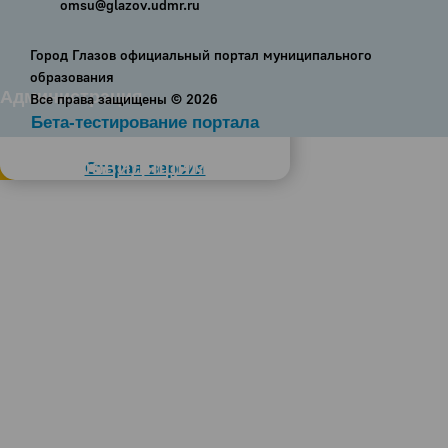
omsu@glazov.udmr.ru
Город Глазов официальный портал муниципального
образования
Администрация
Все права защищены ©
2026
Бета-тестирование портала
Слабовидящим
Старая версия