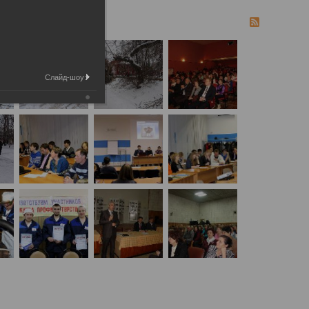
Слайд-шоу: