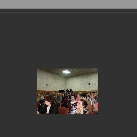
Фотогалерея
›
2014
›
Глазов в событиях и лицах: декабрь 2
ов в событиях и лицах: декабрь 20