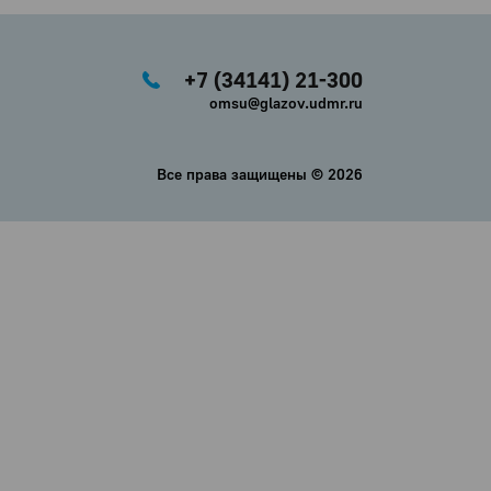
+7 (34141) 21-300
omsu@glazov.udmr.ru
Все права защищены ©
2026