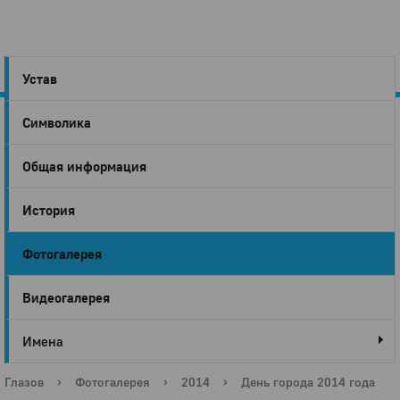
Устав
Символика
Город
Общая информация
Глазов
История
Фотогалерея
Видеогалерея
Имена
Глазов
›
Фотогалерея
›
2014
›
День города 2014 года