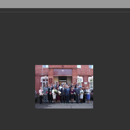
Фотогалерея
›
2014
›
Глазов в событиях и лицах: октябрь 2
ов в событиях и лицах: октябрь 201