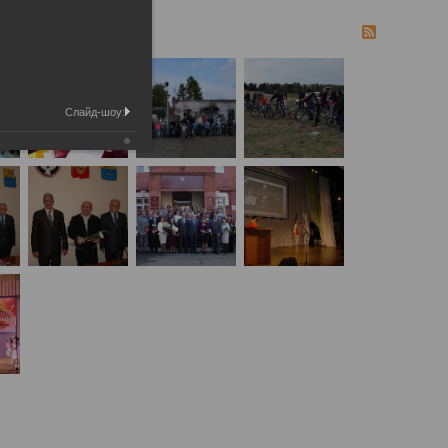
Слайд-шоу: