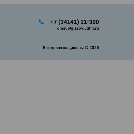
+7 (34141) 21-300
omsu@glazov.udmr.ru
Все права защищены ©
2026