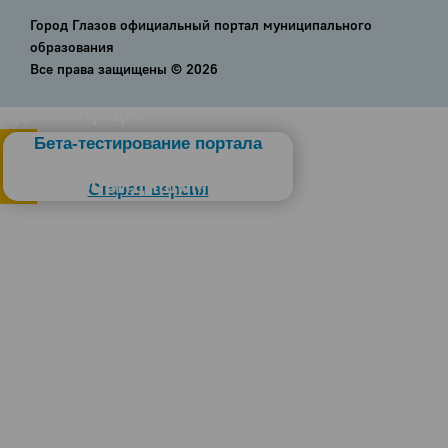
Город Глазов официальный портал муниципального
образования
Все права защищены ©
2026
Администрация
Бета-тестирование портала
Слабовидящим
Старая версия