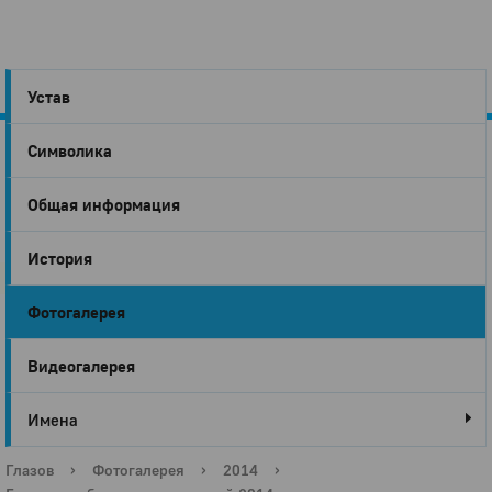
Устав
Символика
Город
Общая информация
Глазов
История
Фотогалерея
Видеогалерея
Имена
Глазов
›
Фотогалерея
›
2014
›