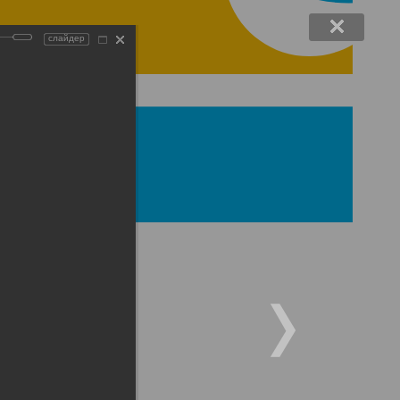
слайдер
2013 года
13 года