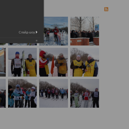
Слайд-шоу: