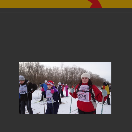
Фотогалерея
›
2013
›
Глазов в событиях и лицах: февраль 
ов в событиях и лицах: февраль 20