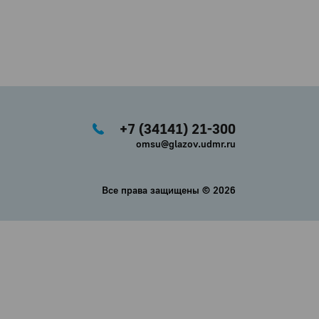
+7 (34141) 21-300
omsu@glazov.udmr.ru
Все права защищены ©
2026