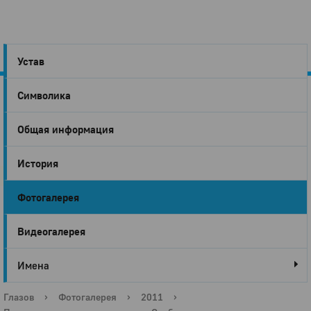
Устав
Символика
Город
Общая информация
Глазов
История
Фотогалерея
Видеогалерея
Имена
Глазов
›
Фотогалерея
›
2011
›