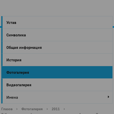
Устав
Символика
Город
Общая информация
Глазов
История
Фотогалерея
Видеогалерея
Имена
Глазов
›
Фотогалерея
›
2011
›