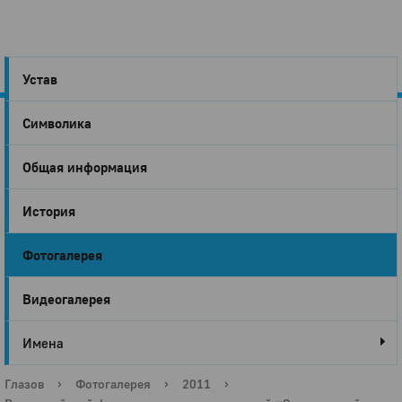
Устав
Символика
Город
Общая информация
Глазов
История
Фотогалерея
Видеогалерея
Имена
Глазов
›
Фотогалерея
›
2011
›