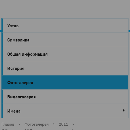
Устав
Символика
Город
Общая информация
Глазов
История
Фотогалерея
Видеогалерея
Имена
Глазов
›
Фотогалерея
›
2011
›