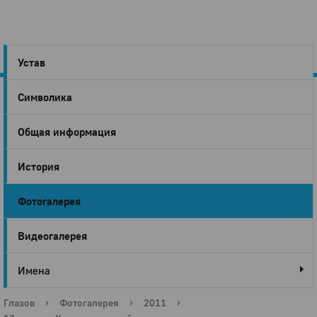
Устав
Символика
Город
Общая информация
Глазов
История
Фотогалерея
Видеогалерея
Имена
Глазов
›
Фотогалерея
›
2011
›