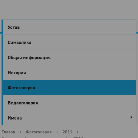
Устав
Символика
Город
Общая информация
Глазов
История
Фотогалерея
Видеогалерея
Имена
Глазов
›
Фотогалерея
›
2011
›