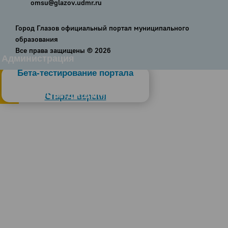
omsu@glazov.udmr.ru
Город Глазов официальный портал муниципального
образования
Все права защищены ©
2026
Администрация
Бета-тестирование портала
Слабовидящим
Старая версия