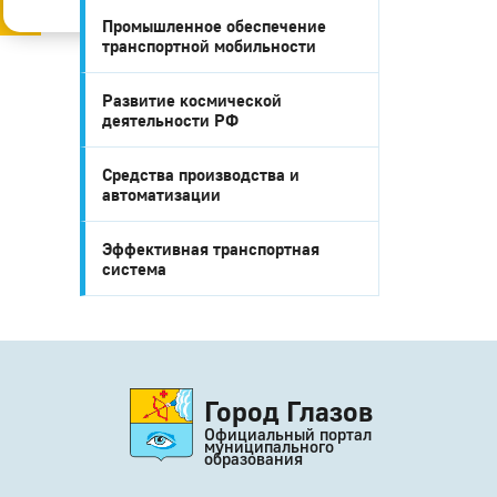
Слабовидящим
Старая версия
Промышленное обеспечение
транспортной мобильности
Развитие космической
деятельности РФ
Средства производства и
автоматизации
Эффективная транспортная
система
Город Глазов
Официальный портал
муниципального
образования