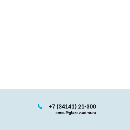
+7 (34141) 21-300
omsu@glazov.udmr.ru