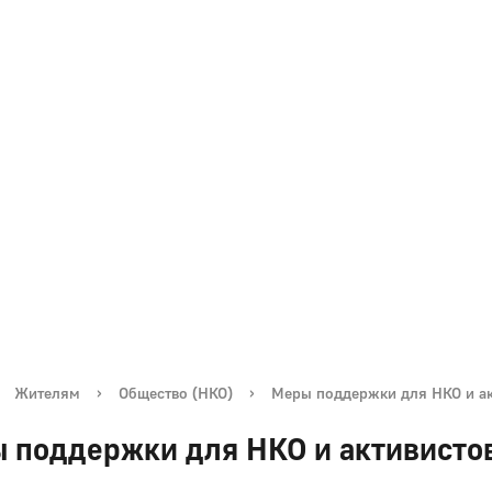
Жителям
›
Общество (НКО)
›
Меры поддержки для НКО и ак
 поддержки для НКО и активисто