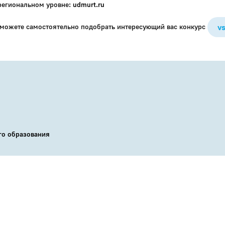
региональном уровне:
udmurt.ru
 можете самостоятельно подобрать интересующий вас конкурс
v
го образования