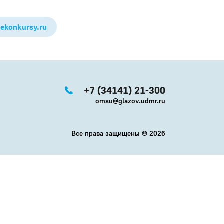
sekonkursy.ru
+7 (34141) 21-300
omsu@glazov.udmr.ru
Все права защищены ©
2026