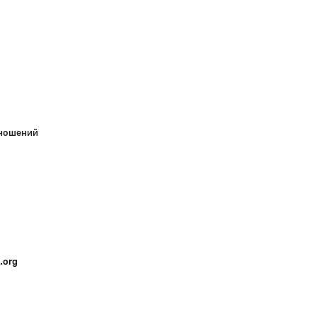
тношений
.org