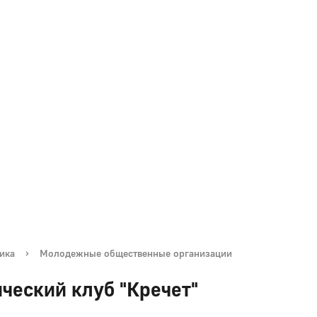
ика
›
Молодежные общественные организации
ческий клуб "Кречет"