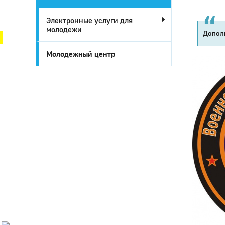
Город Глазов
Электронные услуги для
молодежи
Дополн
Молодежный центр
Город
Глазов
Официальный
портал
муниципального
образования