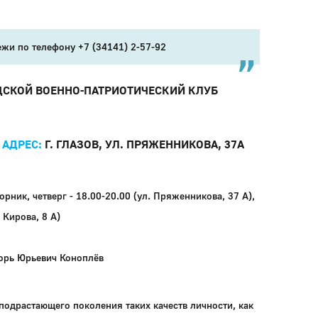
и по телефону +7 (34141) 2-57-92
ДСКОЙ ВОЕННО-ПАТРИОТИЧЕСКИЙ КЛУБ
АДРЕС:
Г. ГЛАЗОВ, УЛ. ПРЯЖЕННИКОВА, 37А
орник, четверг - 18.00-20.00 (ул. Пряженникова, 37 А),
. Кирова, 8 А)
орь Юрьевич Коноплёв
одрастающего поколения таких качеств личности, как