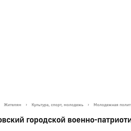
Жителям
›
Культура, спорт, молодежь
›
Молодежная полит
овский городской военно-патриоти