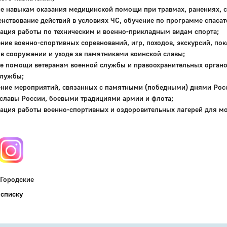
е навыкам оказания медицинской помощи при травмах, ранениях, с
нствование действий в условиях ЧС, обучение по программе спасат
ация работы по техническим и военно-прикладным видам спорта;
ние военно-спортивных соревнований, игр, походов, экскурсий, по
 в сооружении и уходе за памятниками воинской славы;
е помощи ветеранам военной службы и правоохранительных органо
службы;
ние мероприятий, связанных с памятными (победными) днями Росс
славы России, боевыми традициями армии и флота;
ация работы военно-спортивных и оздоровительных лагерей для м
 Городские
 списку