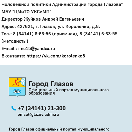
молодежной политики Администрации города Глазова"
МБУ "ЦМиТО УКСиМП"
Директор Жуйков Андрей Евгеньевич
Адрес: 427621, г. Глазов, ул. Короленко, д.8.
Тел.: 8 (34141) 6-63-56 (приемная), 8 (34141) 6-63-55
(методисты)
E-mail :
imc15@yandex.ru
Вконтакте:
https://vk.com/korolenko8
Город Глазов
Официальный портал муниципального
образования
+7 (34141) 21-300
omsu@glazov.udmr.ru
Город Глазов официальный портал муниципального