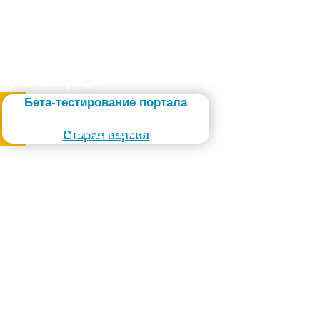
Администрация
Бета-тестирование портала
Слабовидящим
Старая версия