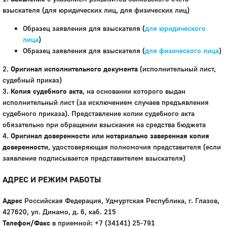
взыскателя (для юридических лиц, для физических лиц)
Образец заявления для взыскателя (
для юридического
лица
)
Образец заявления для взыскателя (
для физического лица
)
2.
Оригинал исполнительного документа
(исполнительный лист,
судебный приказ)
3.
Копия судебного акта
, на основании которого выдан
исполнительный лист (за исключением случаев предъявления
судебного приказа). Представление копии судебного акта
обязательно при обращении взыскания на средства бюджета
4.
Оригинал доверенности или нотариально заверенная копия
доверенности
, удостоверяющая полномочия представителя (если
заявление подписывается представителем взыскателя)
АДРЕС И РЕЖИМ РАБОТЫ
Адрес
Российская Федерация, Удмуртская Республика, г. Глазов,
427620, ул. Динамо, д. 6, каб. 215
Телефон/Факс
в приемной: +7 (34141) 25-791