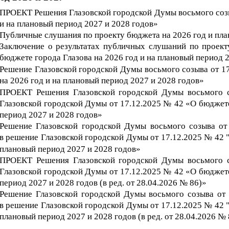
П
РОЕКТ Решения Глазовской городской Думы восьмого созы
и на плановый период 2027 и 2028 годов»
Публичные слушания по проекту бюджета на 2026 год и пла
Заключение о результатах публичных слушаний по проек
бюджете города Глазова на 202
6
год и на плановый период 
Решение Глазовской городской Думы восьмого созыва от 1
на 202
6
год и на плановый период 202
7
и 202
8
годов»
ПРОЕКТ Решения Глазовской городской Думы восьмого 
Глазовской городской Думы от 17.12.2025 № 42 «О бюджете
период 2027 и 2028 годов»
Решение Глазовской городской Думы восьмого созыва от
в
р
ешение Глазовской городской Думы от 17
.12.202
5
№
42
"
плановый период 202
7
и 202
8
годов»
ПРОЕКТ Решения Глазовской городской Думы восьмого 
Глазовской городской Думы от 17.12.2025 № 42 «О бюджете
период 2027 и 2028 годов (в ред. от 28.04.2026 № 86)»
Решение Глазовской городской Думы восьмого созыва от
в
р
ешение Глазовской городской Думы от 17
.12.202
5
№
42
"
плановый период 202
7
и 202
8
годов
(в ред. от 28.04.2026 № 