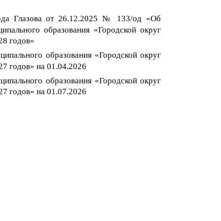
ода Глазова от
26
.12.202
5
№ 133
/од
«Об
ипального образования «Городской округ
2
8
годов
»
ципального образования «Городской округ
2
7
годов
»
на 01.04.202
6
ципального образования «Городской округ
2
7
годов
»
на 01.07
.202
6