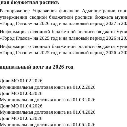
ная бюджетная роспись
Распоряжение Управления финансов Администрации гор
утверждении сводной бюджетной росписи бюджета муниц
«Город Глазов
» на 202
6
год и на плановый период 202
7
и 20
Информация о
сводной бюджетной росписи бюджета муни
«Город Глазов» на 202
5
год и на плановый период 202
6
и 20
Информация о
сводной бюджетной росписи бюджета муни
«Город Глазов» на 202
5
год и на плановый период 202
6
и 20
ципальный долг на 2026 год
Долг МО 01.02.202
6
Муниципальная долговая книга на 01.02.202
6
Долг МО 01.03.202
6
Муниципальная долговая книга на 01.03.202
6
Долг МО 01.04.202
6
Муниципальная долговая книга на 01.04.202
6
Долг МО 01.05
.202
6
Муниципальная долговая книга на 01.05
.202
6