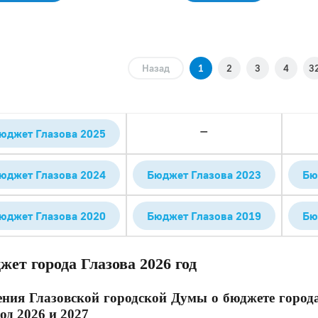
Назад
1
2
3
4
3
—
юджет Глазова 2025
юджет Глазова 2024
Бюджет Глазова 2023
Бю
юджет Глазова 2020
Бюджет Глазова 2019
Бю
жет города Глазова 2026 год
ния Глазовской городской Думы о бюджете города
од 2026 и 2027