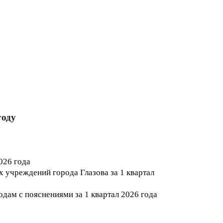
году
2026
года
учреждений города Глазова за 1 квартал
дам с пояснениями за 1 квартал 202
6
года