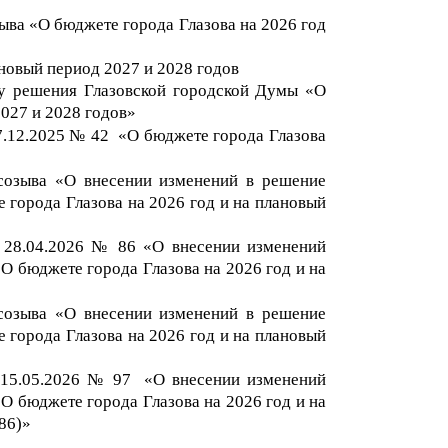
ва «О бюджете города Глазова на 2026 год
новый период 2027 и 2028 годов
ту решения Глазовской городской Думы «О
202
7
и 202
8
г
одов»
7
.12.202
5
№
42
«О бюджете города Глазова
созыва «О внесении изменений в решение
 города Глазова на 2026 год и на плановый
 2
8.04.2026 №
86
«О внесении изменений
О бюджете города Глазова на 202
6
год и на
созыва «О внесении изменений в решение
 города Глазова на 2026 год и на плановый
15
.
05.2026 №
9
7
«О внесении изменений
О бюджете города Глазова на 202
6
год и на
86)
»