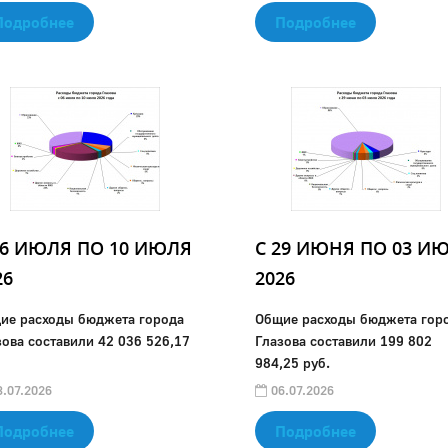
Подробнее
Подробнее
06 ИЮЛЯ ПО 10 ИЮЛЯ
C 29 ИЮНЯ ПО 03 И
26
2026
ие расходы бюджета города
Общие расходы бюджета гор
зова составили 42 036 526,17
Глазова составили 199 802
984,25 руб.
.07.2026
06.07.2026
Подробнее
Подробнее