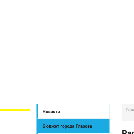
Гла
Новости
Бюджет города Глазова
Ра