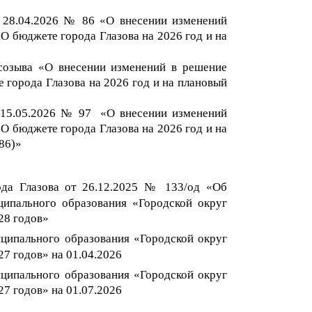
 2
8.04.2026 №
86
«О внесении изменений
О бюджете города Глазова на 202
6
год и на
созыва «О внесении изменений в решение
 города Глазова на 2026 год и на плановый
15
.
05.2026 №
9
7
«О внесении изменений
О бюджете города Глазова на 202
6
год и на
86)
»
ода Глазова от
26
.12.202
5
№ 133
/од
«Об
ипального образования «Городской округ
2
8
годов
»
ципального образования «Городской округ
2
7
годов
»
на 01.04.202
6
ципального образования «Городской округ
2
7
годов
»
на 01.07
.202
6