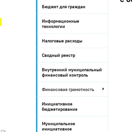
Бюджет для граждан
Город Глазов
Информационные
технологии
Налоговые расходы
Сводный реестр
Внутренний муниципальный
финансовый контроль
Финансовая грамотность
Город
Глазов
Инициативное
бюджетирование
Официальный
портал
муниципального
Муниципальное
образования
инициативное