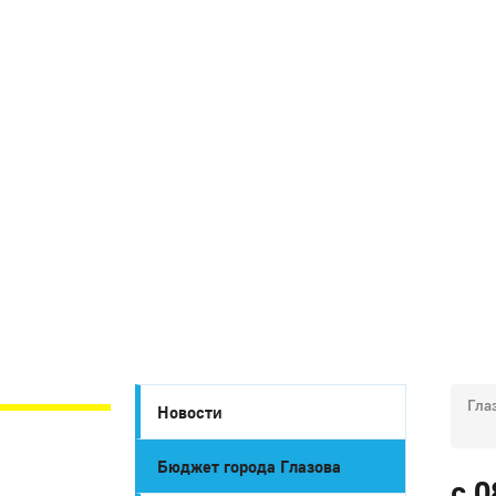
Гла
Новости
Бюджет города Глазова
c 0