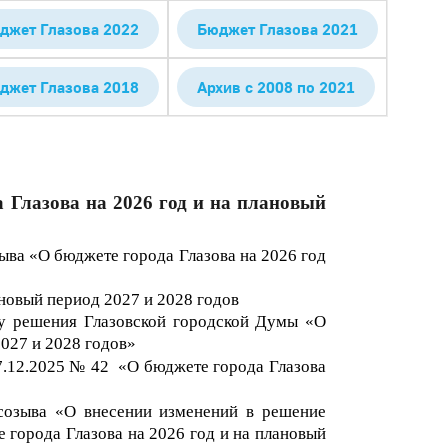
джет Глазова 2022
Бюджет Глазова 2021
джет Глазова 2018
Архив с 2008 по 2021
 Глазова на 2026 год и на плановый
ва «О бюджете города Глазова на 2026 год
новый период 2027 и 2028 годов
ту решения Глазовской городской Думы «О
202
7
и 202
8
г
одов»
7
.12.202
5
№
42
«О бюджете города Глазова
созыва «О внесении изменений в решение
 города Глазова на 2026 год и на плановый