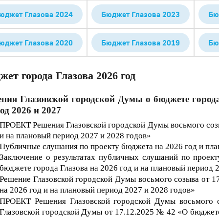
юджет Глазова 2024
Бюджет Глазова 2023
Бю
юджет Глазова 2020
Бюджет Глазова 2019
Бю
жет города Глазова 2026 год
ния Глазовской городской Думы о бюджете города
од 2026 и 2027
П
РОЕКТ Решения Глазовской городской Думы восьмого созы
и на плановый период 2027 и 2028 годов»
Публичные слушания по проекту бюджета на 2026 год и пла
Заключение о результатах публичных слушаний по проек
бюджете города Глазова на 202
6
год и на плановый период 
Решение Глазовской городской Думы восьмого созыва от 1
на 202
6
год и на плановый период 202
7
и 202
8
годов»
ПРОЕКТ Решения Глазовской городской Думы восьмого 
Глазовской городской Думы от 17.12.2025 № 42 «О бюджете