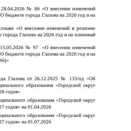
 2
8.04.2026 №
86
«О внесении изменений
О бюджете города Глазова на 202
6
год и на
созыва «О внесении изменений в решение
 города Глазова на 2026 год и на плановый
15
.
05.2026 №
9
7
«О внесении изменений
О бюджете города Глазова на 202
6
год и на
86)
»
ода Глазова от
26
.12.202
5
№ 133
/од
«Об
ипального образования «Городской округ
2
8
годов
»
ципального образования «Городской округ
2
7
годов
»
на 01.04.202
6
ципального образования «Городской округ
2
7
годов
»
на 01.07
.202
6