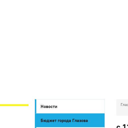
Гла
Новости
Бюджет города Глазова
c 1