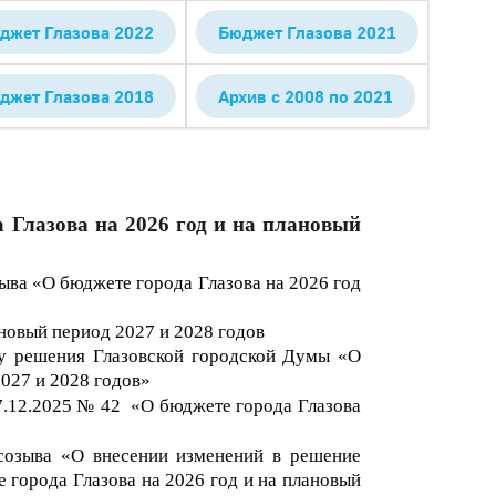
джет Глазова 2022
Бюджет Глазова 2021
джет Глазова 2018
Архив с 2008 по 2021
 Глазова на 2026 год и на плановый
ва «О бюджете города Глазова на 2026 год
новый период 2027 и 2028 годов
ту решения Глазовской городской Думы «О
202
7
и 202
8
г
одов»
7
.12.202
5
№
42
«О бюджете города Глазова
созыва «О внесении изменений в решение
 города Глазова на 2026 год и на плановый