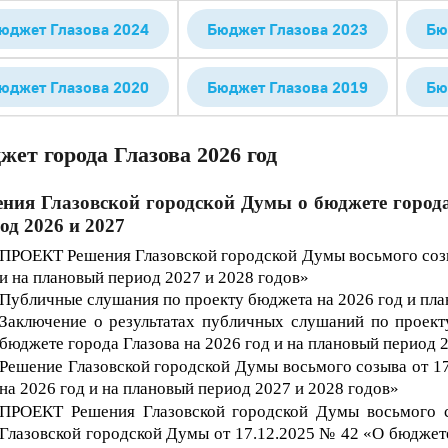
юджет Глазова 2024
Бюджет Глазова 2023
Бю
юджет Глазова 2020
Бюджет Глазова 2019
Бю
жет города Глазова 2026 год
ния Глазовской городской Думы о бюджете города
од 2026 и 2027
П
РОЕКТ Решения Глазовской городской Думы восьмого созы
и на плановый период 2027 и 2028 годов»
Публичные слушания по проекту бюджета на 2026 год и пла
Заключение о результатах публичных слушаний по проек
бюджете города Глазова на 202
6
год и на плановый период 
Решение Глазовской городской Думы восьмого созыва от 1
на 202
6
год и на плановый период 202
7
и 202
8
годов»
ПРОЕКТ Решения Глазовской городской Думы восьмого 
Глазовской городской Думы от 17.12.2025 № 42 «О бюджете