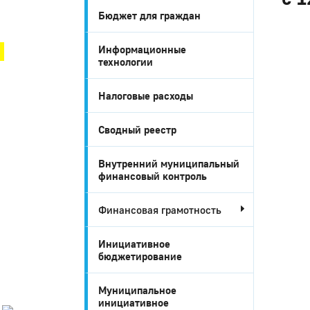
Бюджет для граждан
Город Глазов
Информационные
технологии
Налоговые расходы
Сводный реестр
Внутренний муниципальный
финансовый контроль
Финансовая грамотность
Город
Глазов
Инициативное
бюджетирование
Официальный
портал
муниципального
Муниципальное
образования
инициативное