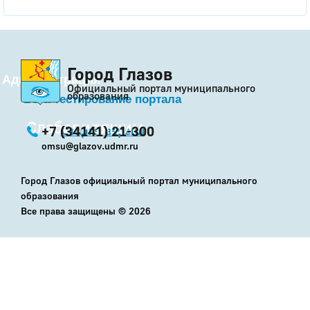
Город Глазов
Администрация
Официальный портал муниципального
образования
Бета-тестирование портала
Слабовидящим
+7 (34141) 21-300
Старая версия
omsu@glazov.udmr.ru
Город Глазов официальный портал муниципального
образования
Все права защищены ©
2026